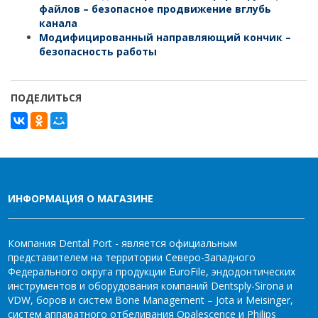
файлов – безопасное продвижение вглубь
канала
Модифицированный направляющий кончик –
безопасность работы
ПОДЕЛИТЬСЯ
ИНФОРМАЦИЯ О МАГАЗИНЕ
Компания Dental Port - является официальным
представителем на территории Северо-Западного
Федерального округа продукции EuroFile, эндодонтических
инструментов и оборудования компаний Dentsply-Sirona и
VDW, боров и систем Bone Management – Jota и Meisinger,
систем аппаратного отбеливания Opalescence и Philips