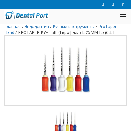
Главная
/
Эндодонтия
/
Ручные инструменты
/
ProTaper
Hand
/
PROTAPER РУЧНЫЕ (Еврофайл) L 25ММ F5 (6ШТ)