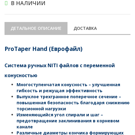
В НАЛИЧИИ
ДЕТАЛЬНОЕ ОПИСАНИЕ
ДОСТАВКА
ProTaper Hand (Еврофайл)
Система ручных NITI файлов с переменной
конусностью
Многоступенчатая конусность – улучшенная
гибкость и режущая эффективность
Выпуклое трехгранное поперечное сечение –
повышенная безопасность благодаря снижению
торсионной нагрузки
Изменяющийся угол спирали и шаг –
предотвращение заклинивания в корневом
канале
Различные диаметры кончика формирующих