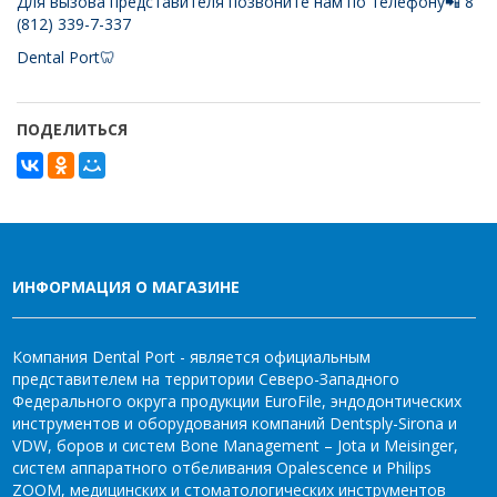
Для вызова представителя позвоните нам по телефону📲 8
(812) 339-7-337
Dental Port🦷
ПОДЕЛИТЬСЯ
ИНФОРМАЦИЯ О МАГАЗИНЕ
Компания Dental Port - является официальным
представителем на территории Северо-Западного
Федерального округа продукции EuroFile, эндодонтических
инструментов и оборудования компаний Dentsply-Sirona и
VDW, боров и систем Bone Management – Jota и Meisinger,
систем аппаратного отбеливания Opalescence и Philips
ZOOM, медицинских и стоматологических инструментов