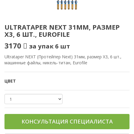
ULTRATAPER NEXT 31ММ, РАЗМЕР
X3, 6 ШТ., EUROFILE
3170
за упак 6 шт
Ultrataper NEXT (Протейпер Next) 31мм, размер X3, 6 шт.,
машинные файлы, никель-титан, Eurofile
ЦВЕТ
КОНСУЛЬТАЦИЯ СПЕЦИАЛИСТА