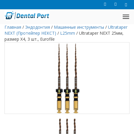
Главная
/
Эндодонтия
/
Машинные инструменты
/
Ultrataper
NEXT (Протейпер НЕКСТ)
/
L25mm
/
Ultrataper NEXT 25мм,
размер X4, 3 шт., Eurofile