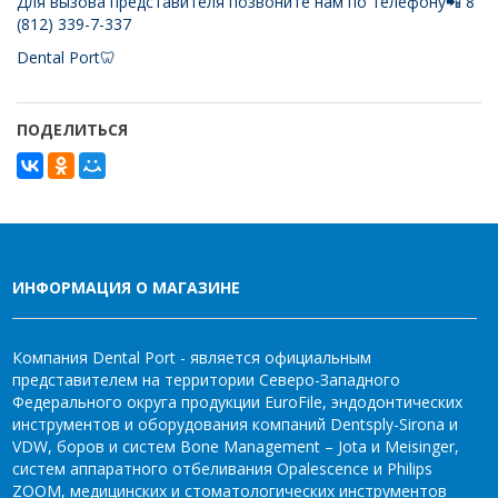
Для вызова представителя позвоните нам по телефону📲 8
(812) 339-7-337
Dental Port🦷
ПОДЕЛИТЬСЯ
ИНФОРМАЦИЯ О МАГАЗИНЕ
Компания Dental Port - является официальным
представителем на территории Северо-Западного
Федерального округа продукции EuroFile, эндодонтических
инструментов и оборудования компаний Dentsply-Sirona и
VDW, боров и систем Bone Management – Jota и Meisinger,
систем аппаратного отбеливания Opalescence и Philips
ZOOM, медицинских и стоматологических инструментов