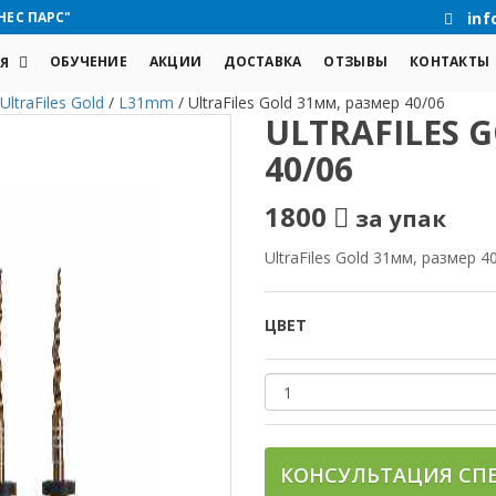
НЕС ПАРС"
inf
ОБУЧЕНИЕ
АКЦИИ
ДОСТАВКА
ОТЗЫВЫ
КОНТАКТЫ
Я
UltraFiles Gold
/
L31mm
/
UltraFiles Gold 31мм, размер 40/06
ULTRAFILES 
40/06
1800
за упак
UltraFiles Gold 31мм, размер 
ЦВЕТ
КОНСУЛЬТАЦИЯ СП