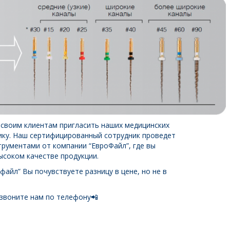
 своим клиентам пригласить наших медицинских
нику. Наш сертифицированный сотрудник проведет
трументами от компании “ЕвроФайл”, где вы
ысоком качестве продукции.
айл” Вы почувствуете разницу в цене, но не в
звоните нам по телефону📲