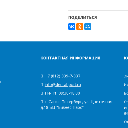
ПОДЕЛИТЬСЯ
КОНТАКТНАЯ ИНФОРМАЦИЯ
К
+7 (812) 339-7-337
Э
о
info@dental-port.ru
Им
Пн-Пт: 09:30-18:00
Бо
г. Санкт-Петербург, ул. Цветочная
Ст
д.18 БЦ "Бизнес Парс"
и
(И
О