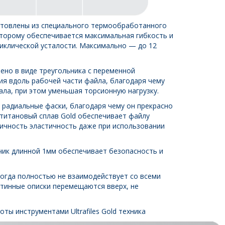
изготовлены из специального термообработанного
которому обеспечивается максимальная гибкость и
иклической усталости. Максимально — до 12
лнено в виде треугольника с переменной
я вдоль рабочей части файла, благодаря чему
ала, при этом уменьшая торсионную нагрузку.
 радиальные фаски, благодаря чему он прекрасно
-титановый сплав Gold обеспечивает файлу
ичность эластичность даже при использовании
ик длинной 1мм обеспечивает безопасность и
когда полностью не взаимодействует со всеми
нтинные описки перемещаются вверх, не
ы инструментами Ultrafiles Gold техника