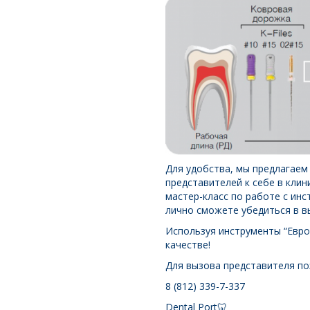
Для удобства, мы предлагаем
представителей к себе в кли
мастер-класс по работе с инс
лично сможете убедиться в в
Используя инструменты “Евроф
качестве!
Для вызова представителя по
8 (812) 339-7-337
Dental Port🦷