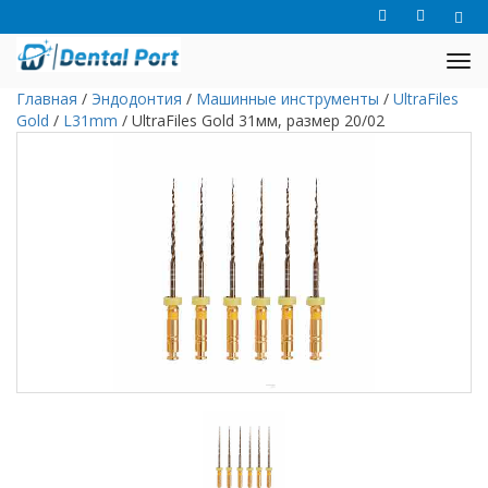
Главная
/
Эндодонтия
/
Машинные инструменты
/
UltraFiles
Gold
/
L31mm
/
UltraFiles Gold 31мм, размер 20/02