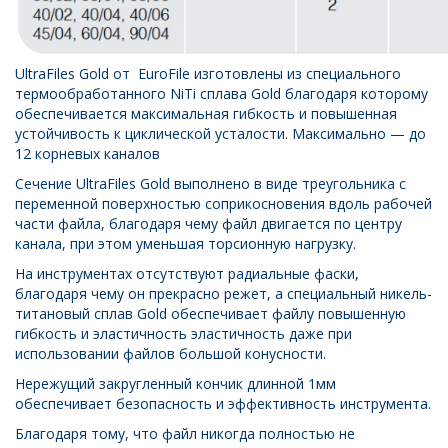
UltraFiles Gold от EuroFile изготовлены из специального
термообработанного NiTi сплава Gold благодаря которому
обеспечивается максимальная гибкость и повышенная
устойчивость к циклической усталости. Максимально — до
12 корневых каналов
Сечение UltraFiles Gold выполнено в виде треугольника с
переменной поверхностью соприкосновения вдоль рабочей
части файла, благодаря чему файл двигается по центру
канала, при этом уменьшая торсионную нагрузку.
На инструментах отсутствуют радиальные фаски,
благодаря чему он прекрасно режет, а специальный никель-
титановый сплав Gold обеспечивает файлу повышенную
гибкость и эластичность эластичность даже при
использовании файлов большой конусности.
Нережущий закругленный кончик длинной 1мм
обеспечивает безопасность и эффективность инструмента.
Благодаря тому, что файл никогда полностью не