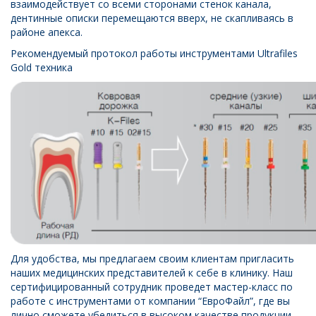
взаимодействует со всеми сторонами стенок канала,
дентинные описки перемещаются вверх, не скапливаясь в
районе апекса.
Рекомендуемый протокол работы инструментами Ultrafiles
Gold техника
Для удобства, мы предлагаем своим клиентам пригласить
наших медицинских представителей к себе в клинику. Наш
сертифицированный сотрудник проведет мастер-класс по
работе с инструментами от компании “ЕвроФайл”, где вы
лично сможете убедиться в высоком качестве продукции.