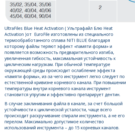
UltraFiles Blue Heat Activation ( Ультрафайл Блю Heat
Activation )от EuroFile изготовлены из специального
термообработанного сплава NITI BLUE благодаря
которому файлы теряют эффект «памяти форма» и
появляется возможность предварительного изгиба,
увеличенная гибкость, максимальная устойчивость к
циклическим нагрузкам. При обычной температуре
окружающей среды происходит ослабление эффекта
«памяти формы», из-за чего инструмент легко следует по
естественной кривизне корневого канала. При повышении
температуры внутри корневого канала инструмент
становится упругим и эффективно препарирует дентин.
В случае заклинивания файла в канале, за счет большой
устойчивости к циклической усталости, чаще всего
происходит раскручивание спирали инструмента, а не его
перелом. Максимально допустимое количество
использований инструмента – до 15 корневых каналов.