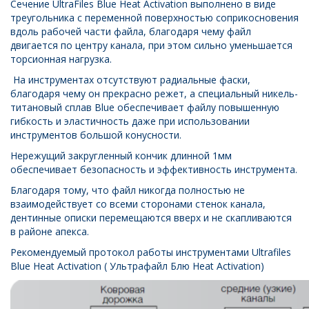
Сечение UltraFiles Blue Heat Activation выполнено в виде
треугольника с переменной поверхностью соприкосновения
вдоль рабочей части файла, благодаря чему файл
двигается по центру канала, при этом сильно уменьшается
торсионная нагрузка.
На инструментах отсутствуют радиальные фаски,
благодаря чему он прекрасно режет, а специальный никель-
титановый сплав Blue обеспечивает файлу повышенную
гибкость и эластичность даже при использовании
инструментов большой конусности.
Нережущий закругленный кончик длинной 1мм
обеспечивает безопасность и эффективность инструмента.
Благодаря тому, что файл никогда полностью не
взаимодействует со всеми сторонами стенок канала,
дентинные описки перемещаются вверх и не скапливаются
в районе апекса.
Рекомендуемый протокол работы инструментами Ultrafiles
Blue Heat Activation
( Ультрафайл Блю Heat Activation)