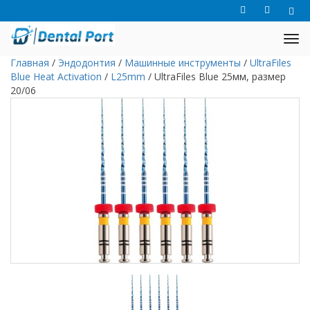
Главная
/
Эндодонтия
/
Машинные инструменты
/
UltraFiles
Blue Heat Activation
/
L25mm
/
UltraFiles Blue 25мм, размер
20/06