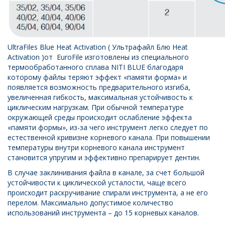
UltraFiles Blue Heat Activation ( Ультрафайл Блю Heat
Activation )от EuroFile изготовлены из специального
термообработанного сплава NITI BLUE благодаря
которому файлы теряют эффект «памяти форма» и
появляется возможность предварительного изгиба,
увеличенная гибкость, максимальная устойчивость к
циклическим нагрузкам. При обычной температуре
окружающей среды происходит ослабление эффекта
«памяти формы», из-за чего инструмент легко следует по
естественной кривизне корневого канала. При повышении
температуры внутри корневого канала инструмент
становится упругим и эффективно препарирует дентин.
В случае заклинивания файла в канале, за счет большой
устойчивости к циклической усталости, чаще всего
происходит раскручивание спирали инструмента, а не его
перелом. Максимально допустимое количество
использований инструмента – до 15 корневых каналов.