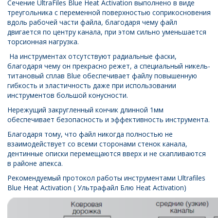
Сечение UltraFiles Blue Heat Activation выполнено в виде
треугольника с переменной поверхностью соприкосновения
вдоль рабочей части файла, благодаря чему файл
двигается по центру канала, при этом сильно уменьшается
торсионная нагрузка.
На инструментах отсутствуют радиальные фаски,
благодаря чему он прекрасно режет, а специальный никель-
титановый сплав Blue обеспечивает файлу повышенную
гибкость и эластичность даже при использовании
инструментов большой конусности.
Нережущий закругленный кончик длинной 1мм
обеспечивает безопасность и эффективность инструмента.
Благодаря тому, что файл никогда полностью не
взаимодействует со всеми сторонами стенок канала,
дентинные описки перемещаются вверх и не скапливаются
в районе апекса.
Рекомендуемый протокол работы инструментами Ultrafiles
Blue Heat Activation
( Ультрафайл Блю Heat Activation)