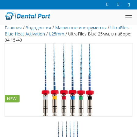
Главная
/
Эндодонтия
/
Машинные инструменты
/
UltraFiles
Blue Heat Activation
/
L25mm
/
UltraFiles Blue 25мм, в наборе:
04 15-40
NEW