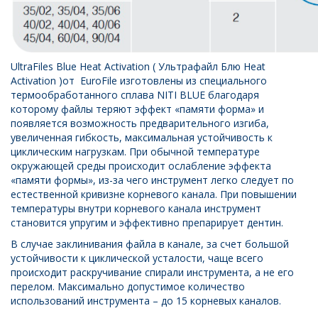
UltraFiles Blue Heat Activation ( Ультрафайл Блю Heat
Activation )от EuroFile изготовлены из специального
термообработанного сплава NITI BLUE благодаря
которому файлы теряют эффект «памяти форма» и
появляется возможность предварительного изгиба,
увеличенная гибкость, максимальная устойчивость к
циклическим нагрузкам. При обычной температуре
окружающей среды происходит ослабление эффекта
«памяти формы», из-за чего инструмент легко следует по
естественной кривизне корневого канала. При повышении
температуры внутри корневого канала инструмент
становится упругим и эффективно препарирует дентин.
В случае заклинивания файла в канале, за счет большой
устойчивости к циклической усталости, чаще всего
происходит раскручивание спирали инструмента, а не его
перелом. Максимально допустимое количество
использований инструмента – до 15 корневых каналов.