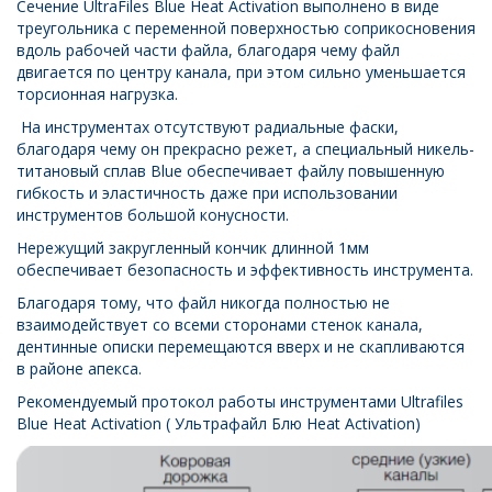
Сечение UltraFiles Blue Heat Activation выполнено в виде
треугольника с переменной поверхностью соприкосновения
вдоль рабочей части файла, благодаря чему файл
двигается по центру канала, при этом сильно уменьшается
торсионная нагрузка.
На инструментах отсутствуют радиальные фаски,
благодаря чему он прекрасно режет, а специальный никель-
титановый сплав Blue обеспечивает файлу повышенную
гибкость и эластичность даже при использовании
инструментов большой конусности.
Нережущий закругленный кончик длинной 1мм
обеспечивает безопасность и эффективность инструмента.
Благодаря тому, что файл никогда полностью не
взаимодействует со всеми сторонами стенок канала,
дентинные описки перемещаются вверх и не скапливаются
в районе апекса.
Рекомендуемый протокол работы инструментами Ultrafiles
Blue Heat Activation
( Ультрафайл Блю Heat Activation)