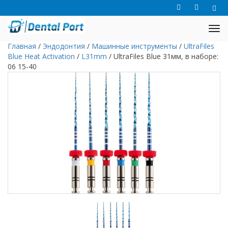
Главная
/
Эндодонтия
/
Машинные инструменты
/
UltraFiles
Blue Heat Activation
/
L31mm
/
UltraFiles Blue 31мм, в наборе:
06 15-40