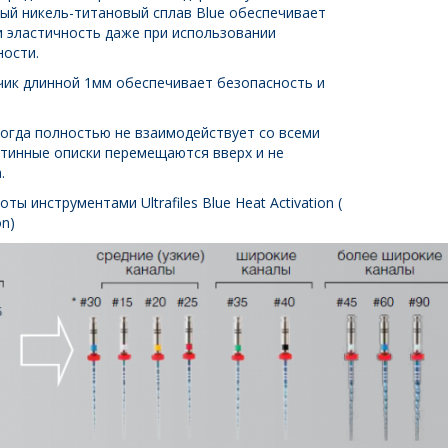
ный никель-титановый сплав Blue обеспечивает
 эластичность даже при использовании
ности.
ик длинной 1мм обеспечивает безопасность и
когда полностью не взаимодействует со всеми
нтинные описки перемещаются вверх и не
а.
ы инструментами Ultrafiles Blue Heat Activation
(
on)