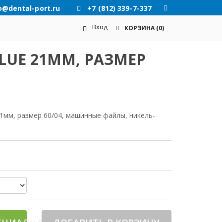
o@dental-port.ru
+7 (812) 339-7-337
Вход
КОРЗИНА
(0)
BLUE 21ММ, РАЗМЕР
n 21мм, размер 60/04, машинные файлы, никель-