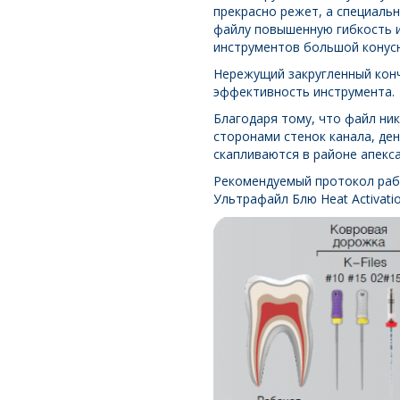
прекрасно режет, а специаль
файлу повышенную гибкость и
инструментов большой конус
Нережущий закругленный конч
эффективность инструмента.
Благодаря тому, что файл ни
сторонами стенок канала, де
скапливаются в районе апекс
Рекомендуемый протокол работ
Ультрафайл Блю Heat Activati