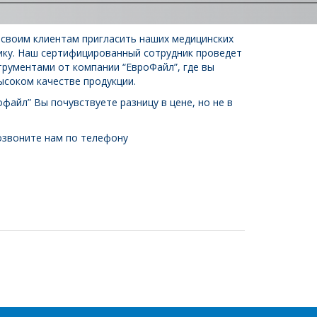
 своим клиентам пригласить наших медицинских
нику. Наш сертифицированный сотрудник проведет
трументами от компании “ЕвроФайл”, где вы
ысоком качестве продукции.
файл” Вы почувствуете разницу в цене, но не в
озвоните нам по телефону