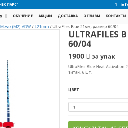
НЕС ПАРС"
inf
ОБУЧЕНИЕ
АКЦИИ
ДОСТАВКА
ОТЗЫВЫ
КОНТАКТЫ
Я
Mtwo (M2) VDW
/
L21mm
/
UltraFiles Blue 21мм, размер 60/04
ULTRAFILES 
60/04
1900
за упак
UltraFiles Blue Heat Activatio
титан, 6 шт.
ЦВЕТ