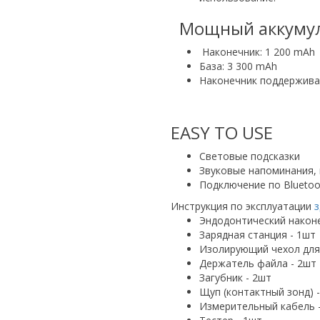
Мощный аккуму
Наконечник: 1 200 mAh
База: 3 300 mAh
Наконечник поддерживае
EASY ТО USE
Световые подсказки
Звуковые напоминания,
Подключение по Blueto
Инструкция по эксплуатации
з
Эндодонтический наконе
Зарядная станция - 1шт
Изолирующий чехол для
Держатель файла - 2шт
Загубник - 2шт
Щуп (контактный зонд) 
Измерительный кабель 