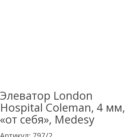
Элеватор London
Hospital Coleman, 4 мм,
«от себя», Medesy
Артикул:
797/2