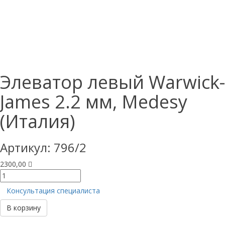
Элеватор левый Warwick-
James 2.2 мм, Medesy
(Италия)
Артикул:
796/2
2300,00
Количество
товара
Консультация специалиста
Элеватор
левый
В корзину
Warwick-
James