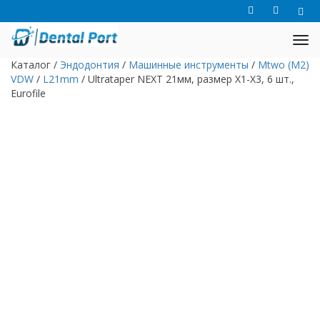
Каталог
/
Эндодонтия
/
Машинные инструменты
/
Mtwo (M2)
VDW
/
L21mm
/
Ultrataper NEXT 21мм, размер X1-X3, 6 шт.,
Eurofile