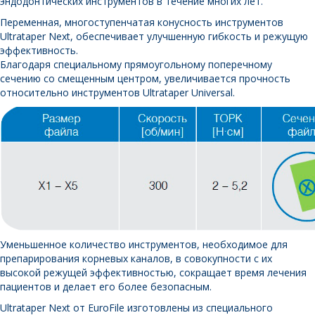
эндодонтических инструментов в течение многих лет.
Переменная, многоступенчатая конусность инструментов
Ultrataper Next, обеспечивает улучшенную гибкость и режущую
эффективность.
Благодаря специальному прямоугольному поперечному
сечению со смещенным центром, увеличивается прочность
относительно инструментов Ultrataper Universal.
Уменьшенное количество инструментов, необходимое для
препарирования корневых каналов, в совокупности с их
высокой режущей эффективностью, сокращает время лечения
пациентов и делает его более безопасным.
Ultrataper Next от EuroFile изготовлены из специального