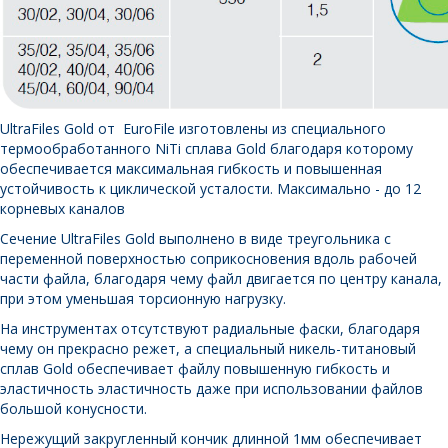
UltraFiles Gold от EuroFile изготовлены из специального
термообработанного NiTi сплава Gold благодаря которому
обеспечивается максимальная гибкость и повышенная
устойчивость к циклической усталости. Максимально - до 12
корневых каналов
Сечение UltraFiles Gold выполнено в виде треугольника с
переменной поверхностью соприкосновения вдоль рабочей
части файла, благодаря чему файл двигается по центру канала,
при этом уменьшая торсионную нагрузку.
На инструментах отсутствуют радиальные фаски, благодаря
чему он прекрасно режет, а специальный никель-титановый
сплав Gold обеспечивает файлу повышенную гибкость и
эластичность эластичность даже при использовании файлов
большой конусности.
Нережущий закругленный кончик длинной 1мм обеспечивает