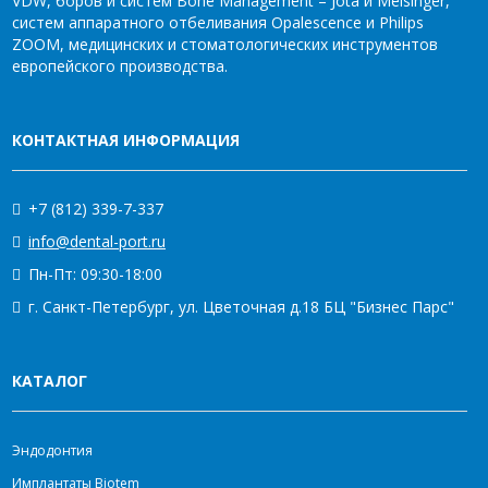
VDW, боров и систем Bone Management – Jota и Meisinger,
систем аппаратного отбеливания Opalescence и Philips
ZOOM, медицинских и стоматологических инструментов
европейского производства.
КОНТАКТНАЯ ИНФОРМАЦИЯ
+7 (812) 339-7-337
info@dental-port.ru
Пн-Пт: 09:30-18:00
г. Санкт-Петербург, ул. Цветочная д.18 БЦ "Бизнес Парс"
КАТАЛОГ
Эндодонтия
Имплантаты Biotem