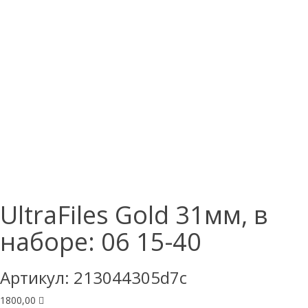
UltraFiles Gold 31мм, в
наборе: 06 15-40
Артикул:
213044305d7c
1800,00