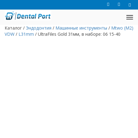
Каталог
/
Эндодонтия
/
Машинные инструменты
/
Mtwo (M2)
VDW
/
L31mm
/
UltraFiles Gold 31мм, в наборе: 06 15-40