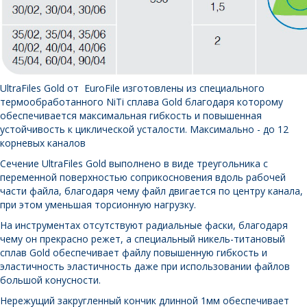
UltraFiles Gold от EuroFile изготовлены из специального
термообработанного NiTi сплава Gold благодаря которому
обеспечивается максимальная гибкость и повышенная
устойчивость к циклической усталости. Максимально - до 12
корневых каналов
Сечение UltraFiles Gold выполнено в виде треугольника с
переменной поверхностью соприкосновения вдоль рабочей
части файла, благодаря чему файл двигается по центру канала,
при этом уменьшая торсионную нагрузку.
На инструментах отсутствуют радиальные фаски, благодаря
чему он прекрасно режет, а специальный никель-титановый
сплав Gold обеспечивает файлу повышенную гибкость и
эластичность эластичность даже при использовании файлов
большой конусности.
Нережущий закругленный кончик длинной 1мм обеспечивает