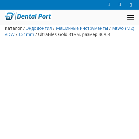
Каталог
/
Эндодонтия
/
Машинные инструменты
/
Mtwo (M2)
VDW
/
L31mm
/
UltraFiles Gold 31мм, размер 30/04