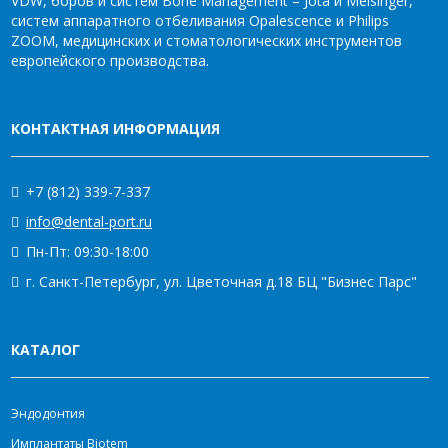
VDW, боров и систем Bone Management – Jota и Meisinger,
систем аппаратного отбеливания Opalescence и Philips
ZOOM, медицинских и стоматологических инструментов
европейского производства.
КОНТАКТНАЯ ИНФОРМАЦИЯ
+7 (812) 339-7-337
info@dental-port.ru
Пн-Пт: 09:30-18:00
г. Санкт-Петербург, ул. Цветочная д.18 БЦ "Бизнес Парс"
КАТАЛОГ
Эндодонтия
Имплантаты Biotem