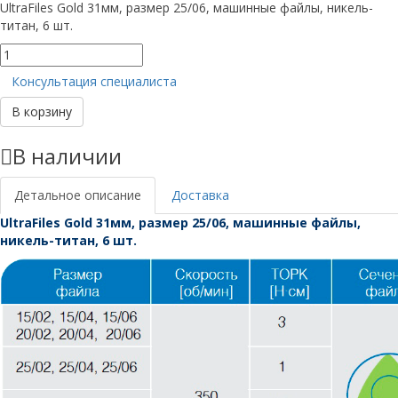
UltraFiles Gold 31мм, размер 25/06, машинные файлы, никель-
титан, 6 шт.
Количество
товара
Консультация специалиста
UltraFiles
Gold
В корзину
31мм,
размер
В наличии
25/06
Детальное описание
Доставка
UltraFiles Gold 31мм, размер 25/06, машинные файлы,
никель-титан, 6 шт.