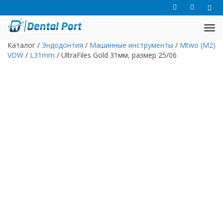
Каталог
/
Эндодонтия
/
Машинные инструменты
/
Mtwo (M2)
VDW
/
L31mm
/
UltraFiles Gold 31мм, размер 25/06