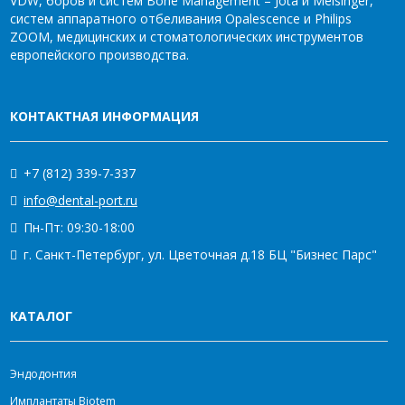
VDW, боров и систем Bone Management – Jota и Meisinger,
систем аппаратного отбеливания Opalescence и Philips
ZOOM, медицинских и стоматологических инструментов
европейского производства.
КОНТАКТНАЯ ИНФОРМАЦИЯ
+7 (812) 339-7-337
info@dental-port.ru
Пн-Пт: 09:30-18:00
г. Санкт-Петербург, ул. Цветочная д.18 БЦ "Бизнес Парс"
КАТАЛОГ
Эндодонтия
Имплантаты Biotem