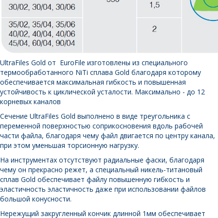
UltraFiles Gold от EuroFile изготовлены из специального
термообработанного NiTi сплава Gold благодаря которому
обеспечивается максимальная гибкость и повышенная
устойчивость к циклической усталости. Максимально - до 12
корневых каналов
Сечение UltraFiles Gold выполнено в виде треугольника с
переменной поверхностью соприкосновения вдоль рабочей
части файла, благодаря чему файл двигается по центру канала,
при этом уменьшая торсионную нагрузку.
На инструментах отсутствуют радиальные фаски, благодаря
чему он прекрасно режет, а специальный никель-титановый
сплав Gold обеспечивает файлу повышенную гибкость и
эластичность эластичность даже при использовании файлов
большой конусности.
Нережущий закругленный кончик длинной 1мм обеспечивает