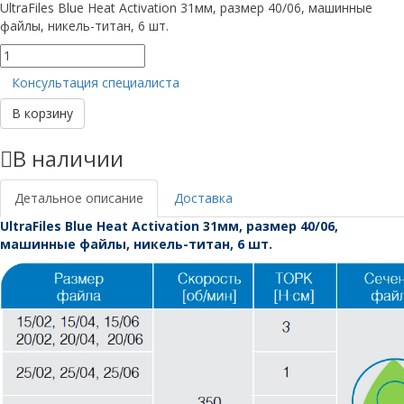
UltraFiles Blue Heat Activation 31мм, размер 40/06, машинные
файлы, никель-титан, 6 шт.
Количество
товара
Консультация специалиста
UltraFiles
Blue
В корзину
31мм,
размер
В наличии
40/06
Детальное описание
Доставка
UltraFiles Blue Heat Activation 31мм, размер 40/06,
машинные файлы, никель-титан, 6 шт.