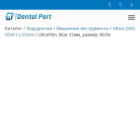
Каталог
/
Эндодонтия
/
Машинные инструменты
/
Mtwo (M2)
VDW
/
L31mm
/
UltraFiles Blue 31мм, размер 40/06