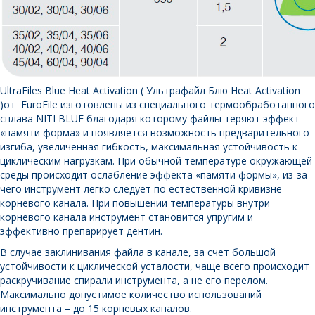
UltraFiles Blue Heat Activation ( Ультрафайл Блю Heat Activation
)от EuroFile изготовлены из специального термообработанного
сплава NITI BLUE благодаря которому файлы теряют эффект
«памяти форма» и появляется возможность предварительного
изгиба, увеличенная гибкость, максимальная устойчивость к
циклическим нагрузкам. При обычной температуре окружающей
среды происходит ослабление эффекта «памяти формы», из-за
чего инструмент легко следует по естественной кривизне
корневого канала. При повышении температуры внутри
корневого канала инструмент становится упругим и
эффективно препарирует дентин.
В случае заклинивания файла в канале, за счет большой
устойчивости к циклической усталости, чаще всего происходит
раскручивание спирали инструмента, а не его перелом.
Максимально допустимое количество использований
инструмента – до 15 корневых каналов.