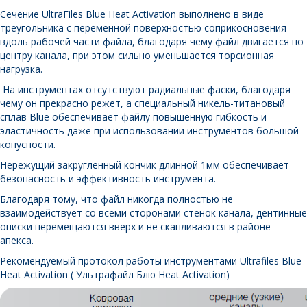
Сечение UltraFiles Blue Heat Activation выполнено в виде
треугольника с переменной поверхностью соприкосновения
вдоль рабочей части файла, благодаря чему файл двигается по
центру канала, при этом сильно уменьшается торсионная
нагрузка.
На инструментах отсутствуют радиальные фаски, благодаря
чему он прекрасно режет, а специальный никель-титановый
сплав Blue обеспечивает файлу повышенную гибкость и
эластичность даже при использовании инструментов большой
конусности.
Нережущий закругленный кончик длинной 1мм обеспечивает
безопасность и эффективность инструмента.
Благодаря тому, что файл никогда полностью не
взаимодействует со всеми сторонами стенок канала, дентинные
описки перемещаются вверх и не скапливаются в районе
апекса.
Рекомендуемый протокол работы инструментами Ultrafiles Blue
Heat Activation
( Ультрафайл Блю Heat Activation)