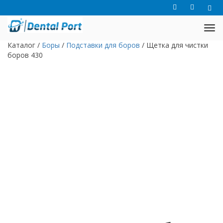
Каталог
/
Боры
/
Подставки для боров
/
Щетка для чистки
боров 430