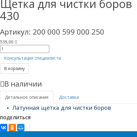
Щетка для чистки боров
430
Артикул:
200 000 599 000 250
539,00
Количество
товара
Консультация специалиста
Щетка
для
В корзину
чистки
боров
В наличии
430
Детальное описание
Доставка
Латунная щетка для чистки боров
ПОДЕЛИТЬСЯ