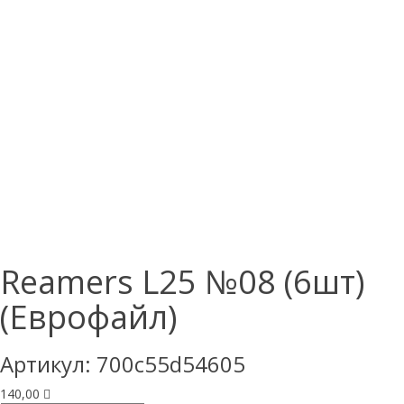
Reamers L25 №08 (6шт)
(Еврофайл)
Артикул:
700c55d54605
140,00