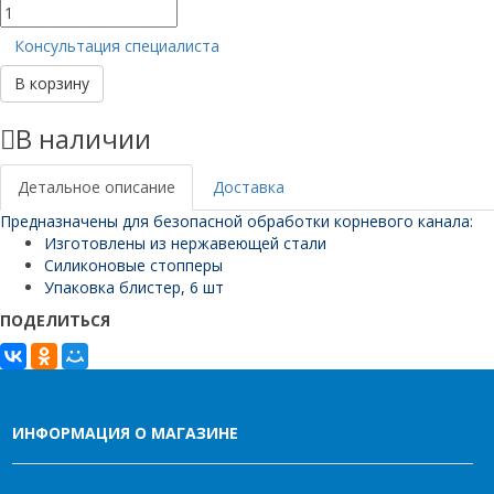
Количество
товара
Консультация специалиста
Reamers
L25
В корзину
№08
(6шт)
В наличии
(Еврофайл)
Детальное описание
Доставка
Предназначены для безопасной обработки корневого канала:
Изготовлены из нержавеющей стали
Силиконовые стопперы
Упаковка блистер, 6 шт
ПОДЕЛИТЬСЯ
ИНФОРМАЦИЯ О МАГАЗИНЕ