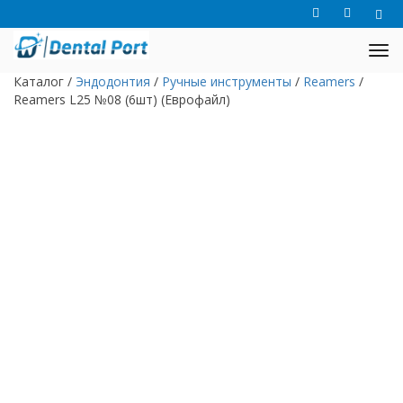
Каталог
/
Эндодонтия
/
Ручные инструменты
/
Reamers
/
Reamers L25 №08 (6шт) (Еврофайл)