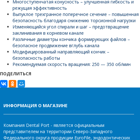
Многоступенчатая конусность – улучшенная гибкость и
режущая эффективность
Выпуклое трехгранное поперечное сечение – повышенная
безопасность благодаря снижению торсионной нагрузки
Изменяющийся угол спирали и шаг – предотвращение
заклинивания в корневом канале
Различные диаметры кончика формирующих файлов –
безопасное продвижение вглубь канала
Модифицированный направляющий кончик –
безопасность работы
Рекомендуемая скорость вращения: 250 — 350 об/мин
ПОДЕЛИТЬСЯ
ИНФОРМАЦИЯ О МАГАЗИНЕ
Компания Dental Port - является официальным
представителем на территории Северо-Западного
Федерального округа продукции EuroFile, эндодонтических