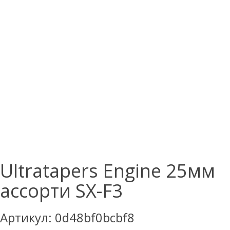
Ultratapers Engine 25мм
ассорти SX-F3
Артикул:
0d48bf0bcbf8