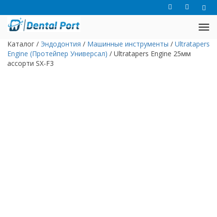
Каталог
/
Эндодонтия
/
Машинные инструменты
/
Ultratapers
Engine (Протейпер Универсал)
/
Ultratapers Engine 25мм
ассорти SX-F3