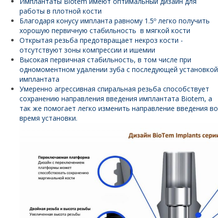
Имплантаты Biotem имеют оптимальный дизайн для
работы в плотной кости
Благодаря конусу импланта равному 1.5º легко получить
хорошую первичную стабильность в мягкой кости
Открытая резьба предотвращает некроз кости -
отсутствуют зоны компрессии и ишемии
Высокая первичная стабильность, в том числе при
одномоментном удалении зуба с последующей установкой
имплантата
Умеренно агрессивная спиральная резьба способствует
сохранению направления введения имплантата Biotem, а
так же помогает легко изменить направление введения во
время установки.