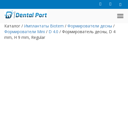
Каталог
/
Имплантаты Biotem
/
Формирователи десны
/
Формирователи Mini
/
D 4.0
/
Формирователь десны, D 4
mm, H 9 mm, Regular