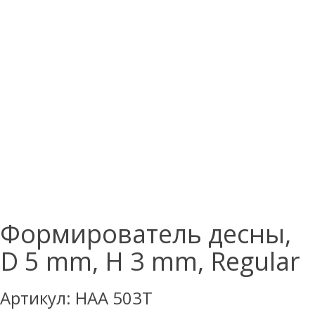
Формирователь десны,
D 5 mm, H 3 mm, Regular
Артикул:
HAA 503T