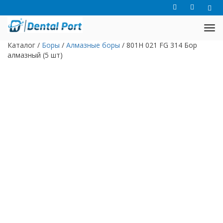
Каталог
/
Боры
/
Алмазные боры
/
801H 021 FG 314 Бор
алмазный (5 шт)