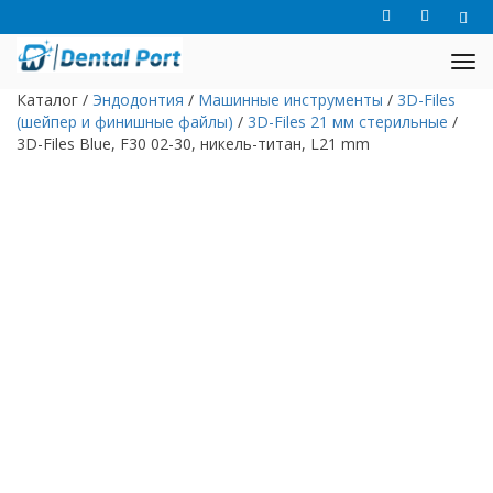
Каталог
/
Эндодонтия
/
Машинные инструменты
/
3D-Files
(шейпер и финишные файлы)
/
3D-Files 21 мм стерильные
/
3D-Files Blue, F30 02-30, никель-титан, L21 mm