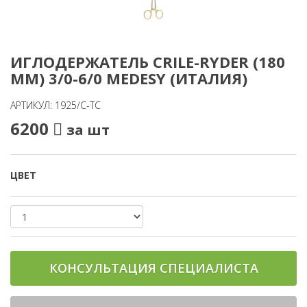
ИГЛОДЕРЖАТЕЛЬ CRILE-RYDER (180
MM) 3/0-6/0 MEDESY (ИТАЛИЯ)
АРТИКУЛ: 1925/С-ТС
6200
за шт
ЦВЕТ
КОНСУЛЬТАЦИЯ СПЕЦИАЛИСТА