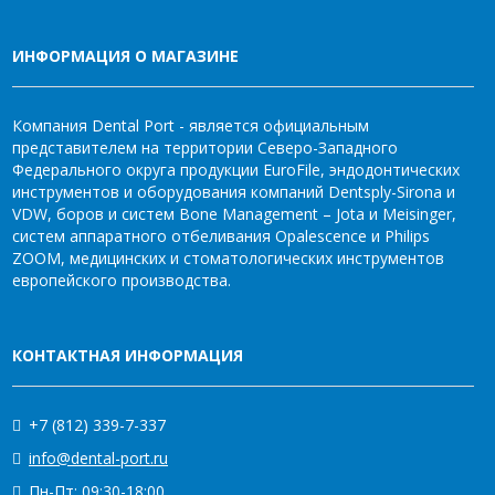
ИНФОРМАЦИЯ О МАГАЗИНЕ
Компания Dental Port - является официальным
представителем на территории Северо-Западного
Федерального округа продукции EuroFile, эндодонтических
инструментов и оборудования компаний Dentsply-Sirona и
VDW, боров и систем Bone Management – Jota и Meisinger,
систем аппаратного отбеливания Opalescence и Philips
ZOOM, медицинских и стоматологических инструментов
европейского производства.
КОНТАКТНАЯ ИНФОРМАЦИЯ
+7 (812) 339-7-337
info@dental-port.ru
Пн-Пт: 09:30-18:00