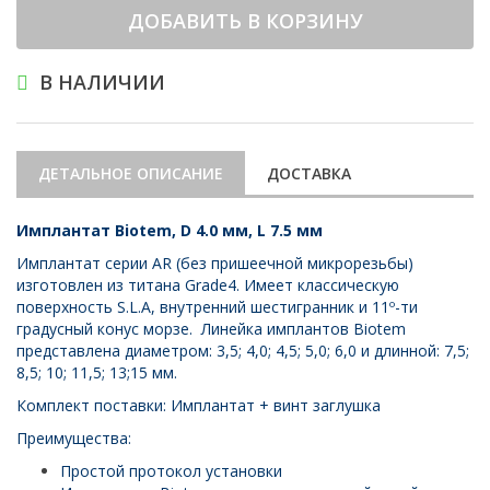
ДОБАВИТЬ В КОРЗИНУ
В НАЛИЧИИ
ДЕТАЛЬНОЕ ОПИСАНИЕ
ДОСТАВКА
Имплантат Biotem, D 4.0 мм, L 7.5 мм
Имплантат серии AR (без пришеечной микрорезьбы)
изготовлен из титана Grade4. Имеет классическую
поверхность S.L.A, внутренний шестигранник и 11º-ти
градусный конус морзе. Линейка имплантов Biotem
представлена диаметром: 3,5; 4,0; 4,5; 5,0; 6,0 и длинной: 7,5;
8,5; 10; 11,5; 13;15 мм.
Комплект поставки: Имплантат + винт заглушка
Преимущества:
Простой протокол установки