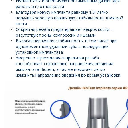
Имплантаты Biotem имеют оптимальный дизайн для
работы в плотной кости
Благодаря конусу импланта равному 1.5º легко
получить хорошую первичную стабильность в мягкой
кости
Открытая резьба предотвращает некроз кости —
отсутствуют зоны компрессии и ишемии
Высокая первичная стабильность, в том числе при
одномоментном удалении зуба с последующей
установкой имплантата
Умеренно агрессивная спиральная резьба
способствует сохранению направления введения
имплантата Biotem, а так же помогает легко
изменить направление введения во время установки.