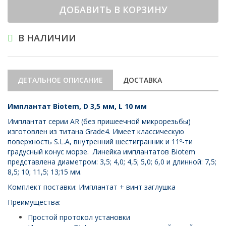
ДОБАВИТЬ В КОРЗИНУ
В НАЛИЧИИ
ДЕТАЛЬНОЕ ОПИСАНИЕ
ДОСТАВКА
Имплантат Biotem, D 3,5 мм, L 10 мм
Имплантат серии AR (без пришеечной микрорезьбы)
изготовлен из титана Grade4. Имеет классическую
поверхность S.L.A, внутренний шестигранник и 11º-ти
градусный конус морзе. Линейка имплантатов Biotem
представлена диаметром: 3,5; 4,0; 4,5; 5,0; 6,0 и длинной: 7,5;
8,5; 10; 11,5; 13;15 мм.
Комплект поставки: Имплантат + винт заглушка
Преимущества:
Простой протокол установки