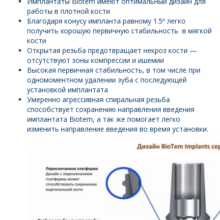
Имплантаты Biotem имеют оптимальный дизайн для
работы в плотной кости
Благодаря конусу импланта равному 1.5º легко
получить хорошую первичную стабильность в мягкой
кости
Открытая резьба предотвращает некроз кости —
отсутствуют зоны компрессии и ишемии
Высокая первичная стабильность, в том числе при
одномоментном удалении зуба с последующей
установкой имплантата
Умеренно агрессивная спиральная резьба
способствует сохранению направления введения
имплантата Biotem, а так же помогает легко
изменить направление введения во время установки.