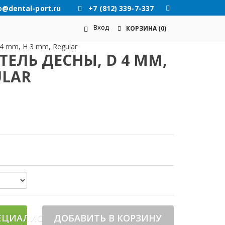
o@dental-port.ru
+7 (812) 339-7-337
Вход
КОРЗИНА
(0)
4 mm, H 3 mm, Regular
ЕЛЬ ДЕСНЫ, D 4 MM,
ULAR
ЕЦИАЛИСТА
ДОБАВИТЬ В КОРЗИНУ