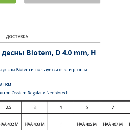
ДОСТАВКА
есны Biotem, D 4.0 mm, H
 десны Biotem используется шестигранная
8 Нсм
нтов Osstem Regular и Neobiotech