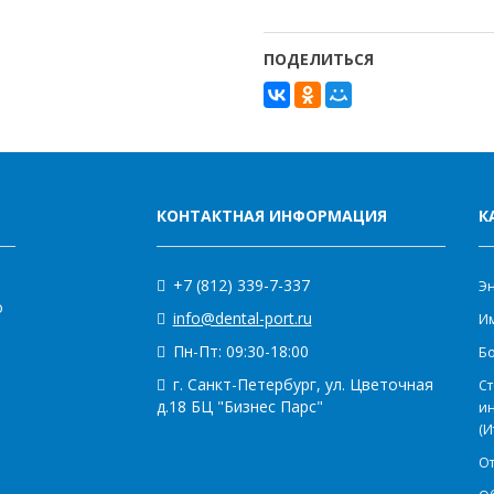
ПОДЕЛИТЬСЯ
КОНТАКТНАЯ ИНФОРМАЦИЯ
К
+7 (812) 339-7-337
Э
о
info@dental-port.ru
Им
Пн-Пт: 09:30-18:00
Бо
г. Санкт-Петербург, ул. Цветочная
Ст
д.18 БЦ "Бизнес Парс"
и
(И
О