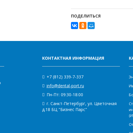
ПОДЕЛИТЬСЯ
КОНТАКТНАЯ ИНФОРМАЦИЯ
К
+7 (812) 339-7-337
Э
о
info@dental-port.ru
Им
Пн-Пт: 09:30-18:00
Бо
г. Санкт-Петербург, ул. Цветочная
Ст
д.18 БЦ "Бизнес Парс"
и
(И
О