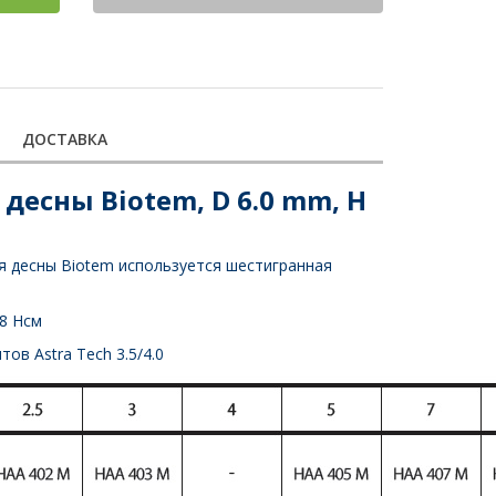
ДОСТАВКА
есны Biotem, D 6.0 mm, H
 десны Biotem используется шестигранная
8 Нсм
ов Astra Tech 3.5/4.0