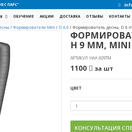
НЕС ПАРС"
inf
ОБУЧЕНИЕ
АКЦИИ
ДОСТАВКА
ОТЗЫВЫ
КОНТАКТЫ
Я
есны
/
Формирователи Mini
/
D 6.0
/
Формирователь десны, D 6 m
ФОРМИРОВАТ
H 9 MM, MINI
АРТИКУЛ: HAA 609TM
1100
за шт
ЦВЕТ
КОНСУЛЬТАЦИЯ СП