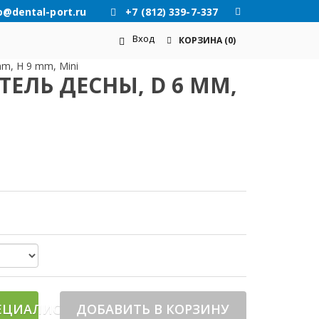
o@dental-port.ru
+7 (812) 339-7-337
Вход
КОРЗИНА
(0)
m, H 9 mm, Mini
ЕЛЬ ДЕСНЫ, D 6 MM,
ЕЦИАЛИСТА
ДОБАВИТЬ В КОРЗИНУ