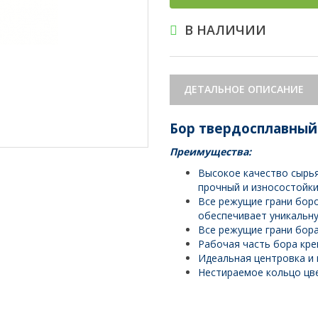
В НАЛИЧИИ
ДЕТАЛЬНОЕ ОПИСАНИЕ
Бор твердосплавны
Преимущества:
Высокое качество сырь
прочный и износостойки
Все режущие грани боро
обеспечивает уникальн
Все режущие грани бора
Рабочая часть бора кре
Идеальная центровка и 
Нестираемое кольцо цв