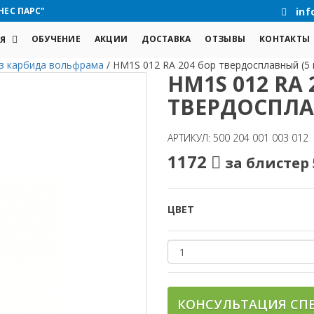
НЕС ПАРС"
inf
ОБУЧЕНИЕ
АКЦИИ
ДОСТАВКА
ОТЗЫВЫ
КОНТАКТЫ
Я
з карбида вольфрама
/
HM1S 012 RA 204 бор твердосплавный (5 
HM1S 012 RA 
ТВЕРДОСПЛА
АРТИКУЛ: 500 204 001 003 012
1172
за блистер
ЦВЕТ
КОНСУЛЬТАЦИЯ СП