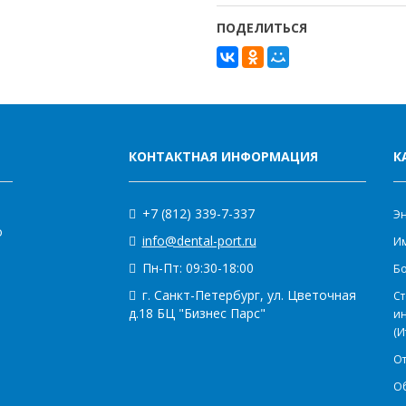
ПОДЕЛИТЬСЯ
КОНТАКТНАЯ ИНФОРМАЦИЯ
К
+7 (812) 339-7-337
Э
о
info@dental-port.ru
Им
Пн-Пт: 09:30-18:00
Бо
г. Санкт-Петербург, ул. Цветочная
Ст
д.18 БЦ "Бизнес Парс"
и
(И
О
О