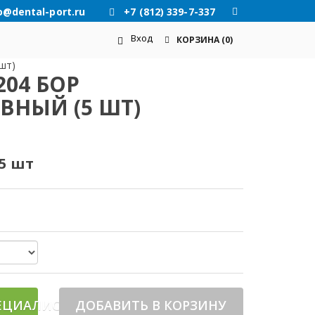
o@dental-port.ru
+7 (812) 339-7-337
Вход
КОРЗИНА
(0)
шт)
204 БОР
ВНЫЙ (5 ШТ)
 5 шт
ЕЦИАЛИСТА
ДОБАВИТЬ В КОРЗИНУ