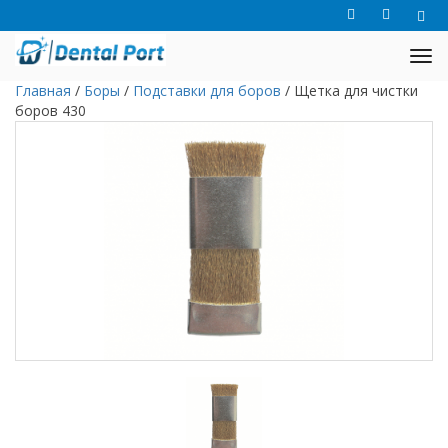
Главная
/
Боры
/
Подставки для боров
/
Щетка для чистки
боров 430