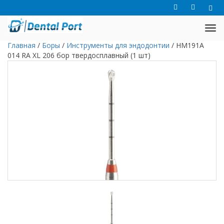
Главная
/
Боры
/
Инструменты для эндодонтии
/
HM191A
014 RA XL 206 бор твердосплавный (1 шт)