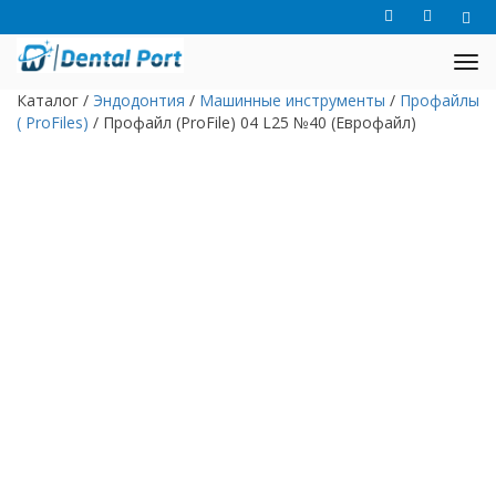
Каталог
/
Эндодонтия
/
Машинные инструменты
/
Профайлы
( ProFiles)
/
Профайл (ProFile) 04 L25 №40 (Еврофайл)