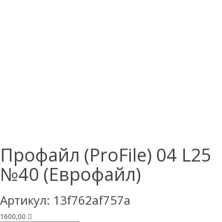
Профайл (ProFile) 04 L25
№40 (Еврофайл)
Артикул:
13f762af757a
1600,00