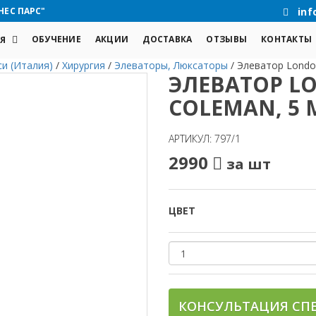
НЕС ПАРС"
inf
ОБУЧЕНИЕ
АКЦИИ
ДОСТАВКА
ОТЗЫВЫ
КОНТАКТЫ
Я
и (Италия)
/
Хирургия
/
Элеваторы, Люксаторы
/
Элеватор London
ЭЛЕВАТОР L
COLEMAN, 5 
АРТИКУЛ: 797/1
2990
за шт
ЦВЕТ
КОНСУЛЬТАЦИЯ СП