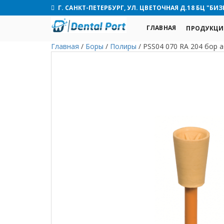
Г. САНКТ-ПЕТЕРБУРГ, УЛ. ЦВЕТОЧНАЯ Д.18 БЦ "БИЗ
ГЛАВНАЯ
ПРОДУКЦИ
Главная
/
Боры
/
Полиры
/
PSS04 070 RA 204 бор а