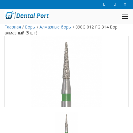
Главная
/
Боры
/
Алмазные боры
/
898G 012 FG 314 Бор
алмазный (5 шт)